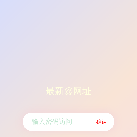
最新@网址
确认