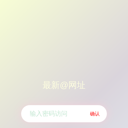
最新@网址
确认