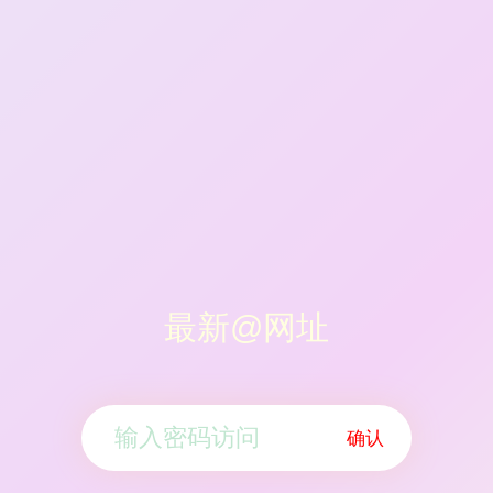
最新@网址
确认