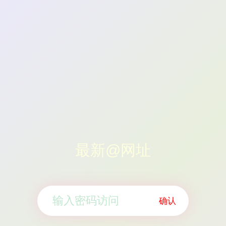
最新@网址
确认