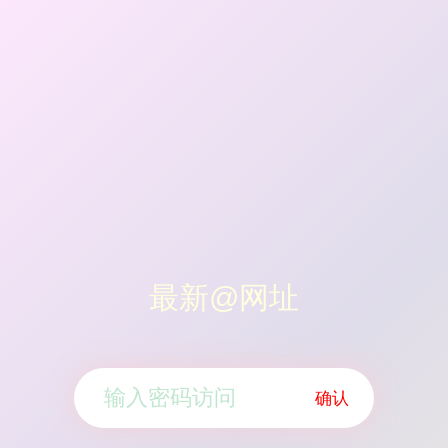
最新@网址
确认