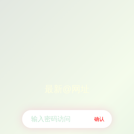
最新@网址
确认