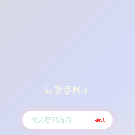
最新@网址
确认